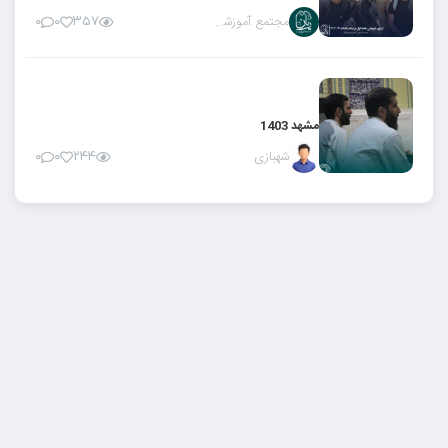
مجتمع آموزشی ریان
۰
۰
۳۵۷
مشهد 1403
شهبازی
۰
۰
۲۴۴