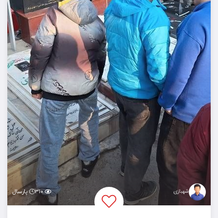
شهبازی
۳۱۰
پارسال