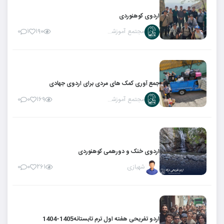
اردوی کوهنوردی
مجتمع آموزشی ریان
۰
۱
۱۹۰
جمع آوری کمک های مردی برای اردوی جهادی
مجتمع آموزشی ریان
۰
۰
۱۶۹
اردوی خنک و دورهمی کوهنوردی
شهبازی
۰
۰
۲۶۱
اردو تفریحی هفته اول ترم تابستانه1405-1404