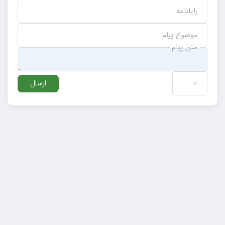
رایانامه
موضوع پیام
متن پیام
+
ارسال