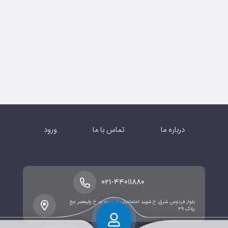
درباره ما
تماس با ما
ورود
۰۲۱-۴۴۰۱۱۸۸۰
بلوار فردوس شرق، خ شهید اعتمادیان، نرسیده به خ ولیعصر عج
پلاک ۳۹