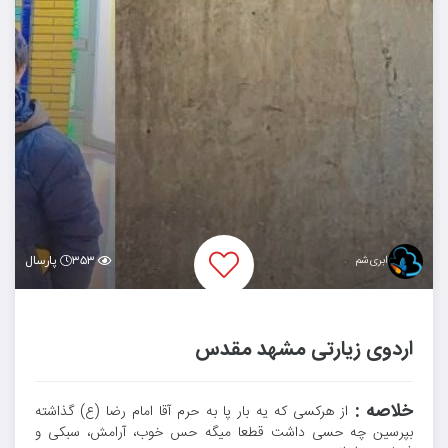
ابری‌شم
۳۵۳
پارسال
اردوی زیارتی مشهد مقدس
خلاصه :
از هرکسی که یه بار پا به حرم آقا امام رضا (ع) گذاشته
بپرسین چه حسی داشت قطعا میگه حس خوب، آرامش، سبکی و