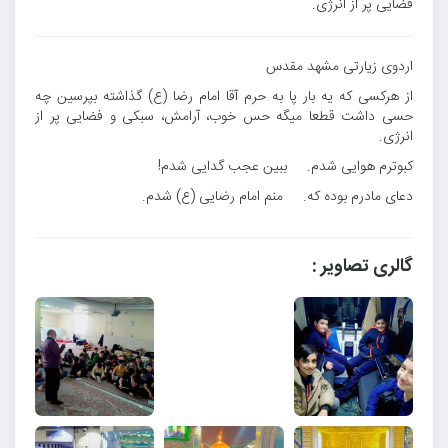
فضایی پر از انرژی.
اردوی زیارتی مشهد مقدس
از هرکسی که یه بار پا به حرم آقا امام رضا (ع) گذاشته بپرسین چه
حسی داشت قطعا میگه حس خوب، آرامش، سبکی و فضایی پر از
انرژی.
کبوترم هوایی شدم. ببین عجب گدایی شدم!
دعای مادرم بوده که. منم امام رضایی (ع) شدم.
گالری تصاویر :