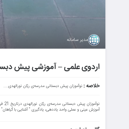
مدیر سامانه
اردوی علمی – آموزشی پیش دبستان
خلاصه :
نوآموزان پیش دبستانی مدرسه‌ی ریّان نورالهدی....
آموزش عینی و عملی واحد یاددهی، یادگیری " آشنایی با گیاهان" د