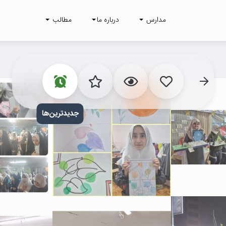
مدارس
درباره ما
مطالب
جدید‌ترین
‌ها