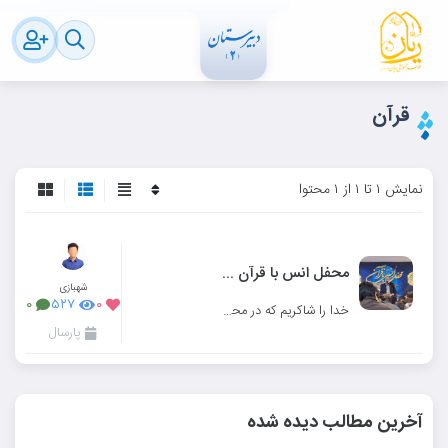
قرآن
نمایش ۱ تا ۱ از ۱ محتوا
محفل انس با قرآن در دبیرستان ریان
شهبازی
۰
۵۲۷
۰
خدا را شاکریم که در محضر قرآن بودیم...
پارسال
آخرین مطالب دیده شده